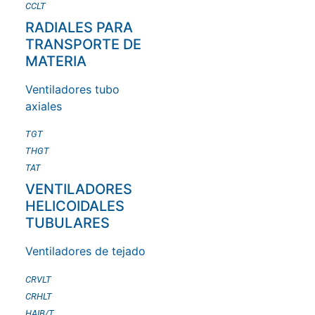
CCLT
RADIALES PARA
TRANSPORTE DE
MATERIA
Ventiladores tubo
axiales
TGT
THGT
TAT
VENTILADORES
HELICOIDALES
TUBULARES
Ventiladores de tejado
CRVLT
CRHLT
HAIB/T