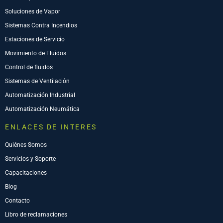
Soluciones de Vapor
Sistemas Contra Incendios
Estaciones de Servicio
Movimiento de Fluidos
Control de fluidos
Sistemas de Ventilación
Automatización Industrial
Automatización Neumática
ENLACES DE INTERES
Quiénes Somos
Servicios y Soporte
Capacitaciones
Blog
Contacto
Libro de reclamaciones