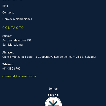
Blog
Contacto
Libro de reclamaciones
CONTACTO
Oficina:
Av. Juan de Arona 151
San Isidro, Lima
Almacén:
Calle 8 Manzana 1 Lote 1-a Cooperativa Las Vertientes – Villa El Salvador
Teléfono:
(01) 336-6700
comercial@lallave.com.pe
Somos