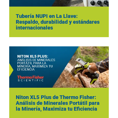
Tubería NUPI en La Llave:
Respaldo, durabilidad y estándares
internacionales
Niton XL5 Plus de Thermo Fisher:
Análisis de Minerales Portátil para
la Minería, Maximiza tu Eficiencia