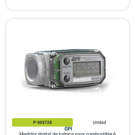
P-003728
Unidad
GPI
Medidor digital de turbina para combustible 6