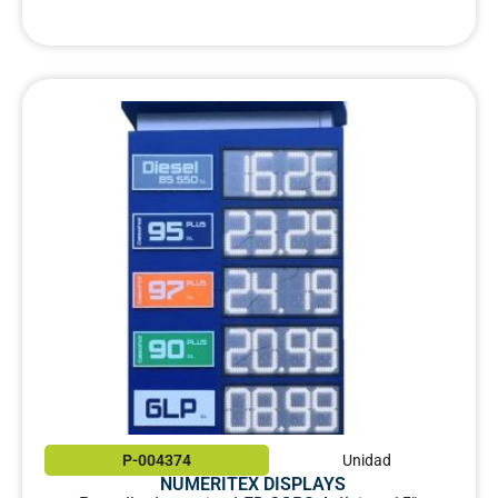
P-004374
Unidad
NUMERITEX DISPLAYS