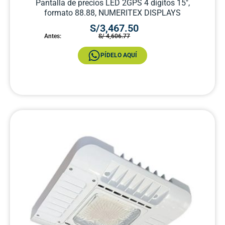
Pantalla de precios LED 2GPS 4 dígitos 15″,
formato 88.88, NUMERITEX DISPLAYS
S/3,467.50
Antes:
S/ 4,606.77
PÍDELO AQUÍ