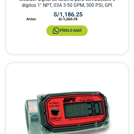
dígitos 1″ NPT, 03A 3-50 GPM, 300 PSI, GPI
S/1,186.25
Antes:
S/ 1,265.78
PÍDELO AQUÍ