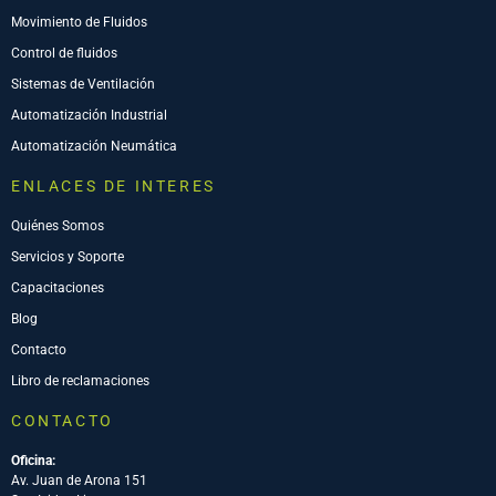
Movimiento de Fluidos
Control de fluidos
Sistemas de Ventilación
Automatización Industrial
Automatización Neumática
ENLACES DE INTERES
Quiénes Somos
Servicios y Soporte
Capacitaciones
Blog
Contacto
Libro de reclamaciones
CONTACTO
Oficina:
Av. Juan de Arona 151