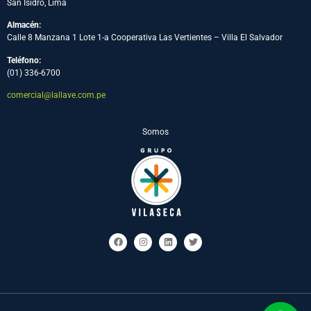
San Isidro, Lima
Almacén:
Calle 8 Manzana 1 Lote 1-a Cooperativa Las Vertientes – Villa El Salvador
Teléfono:
(01) 336-6700
comercial@lallave.com.pe
Somos