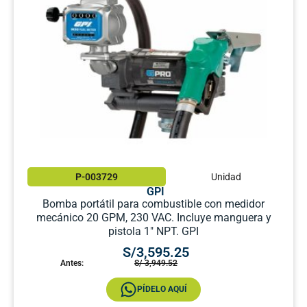
P-003729
Unidad
GPI
Bomba portátil para combustible con medidor
mecánico 20 GPM, 230 VAC. Incluye manguera y
pistola 1″ NPT. GPI
S/3,595.25
Antes:
S/ 3,949.52
PÍDELO AQUÍ