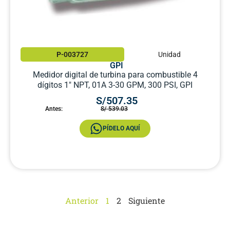
P-003727
Unidad
GPI
Medidor digital de turbina para combustible 4
dígitos 1″ NPT, 01A 3-30 GPM, 300 PSI, GPI
S/507.35
Antes:
S/ 539.03
PÍDELO AQUÍ
Anterior
1
2
Siguiente