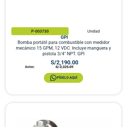
P-003730
Unidad
GPI
Bomba portátil para combustible con medidor
mecánico 15 GPM, 12 VDC. Incluye manguera y
pistola 3/4″ NPT. GPI
S/2,190.00
Antes:
S/ 2,325.09
PÍDELO AQUÍ