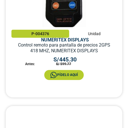
P-004376
Unidad
NUMERITEX DISPLAYS
Control remoto para pantalla de precios 2GPS
418 MHZ, NUMERITEX DISPLAYS
S/445.30
Antes:
S/ 599.77
PÍDELO AQUÍ