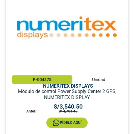
P-004375
Unidad
NUMERITEX DISPLAYS
Módulo de control Power Supply Center 2 GPS,
NUMERITEX DISPLAY
S/3,540.50
Antes:
S/ 4,701.46
PÍDELO AQUÍ