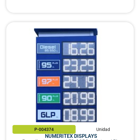
P-004374
Unidad
NUMERITEX DISPLAYS