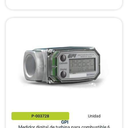
P-003728
Unidad
GPI
Medidor digital de turbina para combustible 6