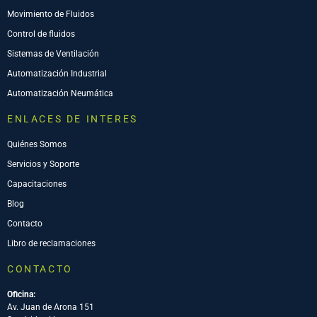
Movimiento de Fluidos
Control de fluidos
Sistemas de Ventilación
Automatización Industrial
Automatización Neumática
ENLACES DE INTERES
Quiénes Somos
Servicios y Soporte
Capacitaciones
Blog
Contacto
Libro de reclamaciones
CONTACTO
Oficina:
Av. Juan de Arona 151