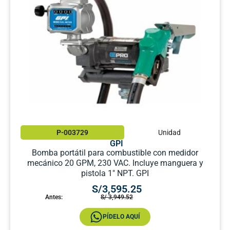
P-003729
Unidad
GPI
Bomba portátil para combustible con medidor
mecánico 20 GPM, 230 VAC. Incluye manguera y
pistola 1″ NPT. GPI
S/3,595.25
Antes:
S/ 3,949.52
PÍDELO AQUÍ