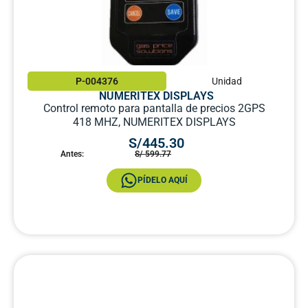
P-004376
Unidad
NUMERITEX DISPLAYS
Control remoto para pantalla de precios 2GPS
418 MHZ, NUMERITEX DISPLAYS
S/445.30
Antes:
S/ 599.77
PÍDELO AQUÍ