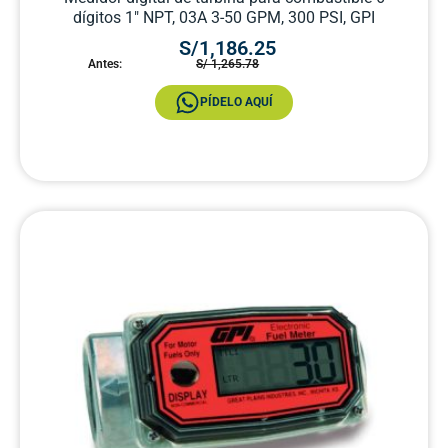
dígitos 1″ NPT, 03A 3-50 GPM, 300 PSI, GPI
S/1,186.25
Antes:
S/ 1,265.78
PÍDELO AQUÍ