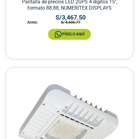
Pantalla de precios LED 2GPS 4 dígitos 15″,
formato 88.88, NUMERITEX DISPLAYS
S/3,467.50
Antes:
S/ 4,606.77
PÍDELO AQUÍ