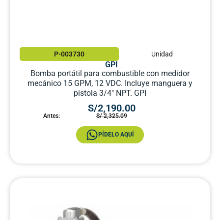
P-003730
Unidad
GPI
Bomba portátil para combustible con medidor
mecánico 15 GPM, 12 VDC. Incluye manguera y
pistola 3/4″ NPT. GPI
S/2,190.00
Antes:
S/ 2,325.09
PÍDELO AQUÍ