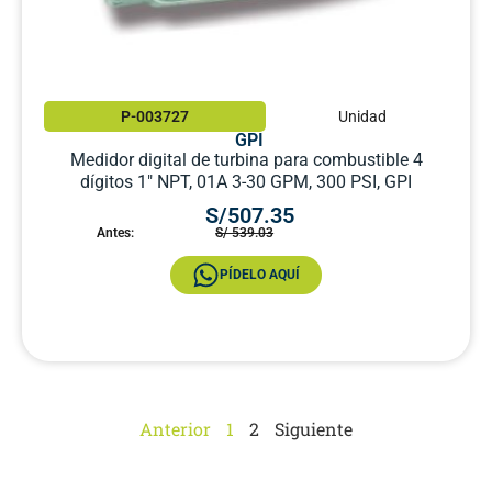
P-003727
Unidad
GPI
Medidor digital de turbina para combustible 4
dígitos 1″ NPT, 01A 3-30 GPM, 300 PSI, GPI
S/507.35
Antes:
S/ 539.03
PÍDELO AQUÍ
Anterior
1
2
Siguiente