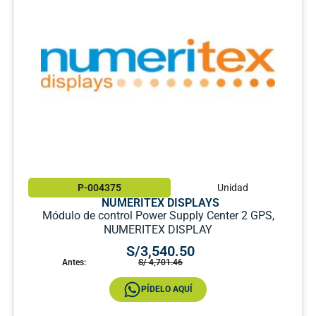
P-004375
Unidad
NUMERITEX DISPLAYS
Módulo de control Power Supply Center 2 GPS,
NUMERITEX DISPLAY
S/3,540.50
Antes:
S/ 4,701.46
PÍDELO AQUÍ