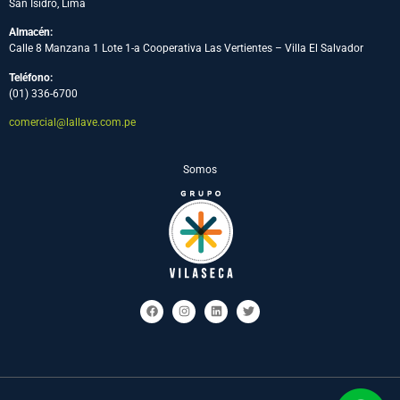
San Isidro, Lima
Almacén:
Calle 8 Manzana 1 Lote 1-a Cooperativa Las Vertientes – Villa El Salvador
Teléfono:
(01) 336-6700
comercial@lallave.com.pe
Somos